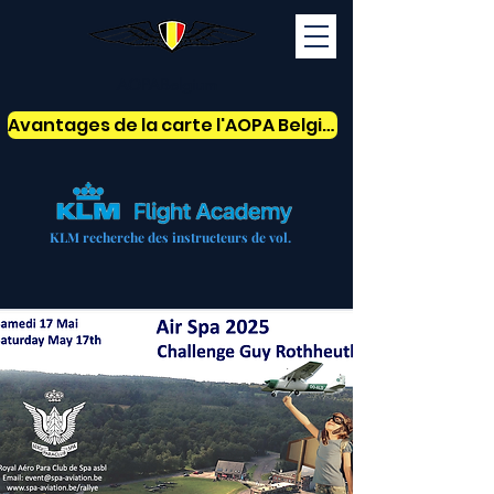
AOPABelgium
Avantages de la carte l'AOPA Belgium
KLM recherche des instructeurs de vol.