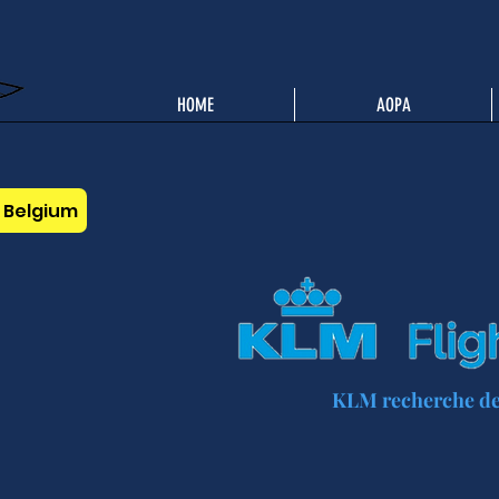
HOME
AOPA
A Belgium
KLM recherche des