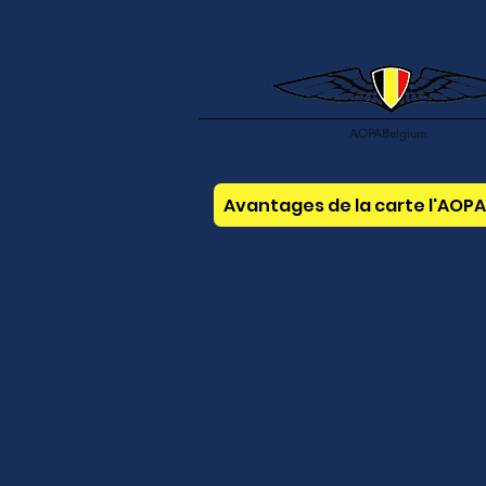
AOPABelgium
Avantages de la carte l'AOP