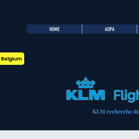
HOME
AOPA
A Belgium
KLM recherche des