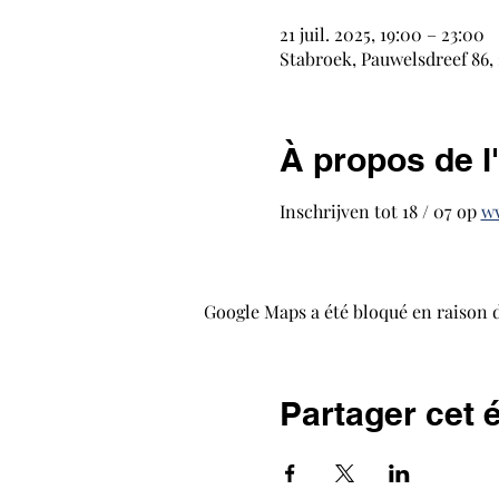
21 juil. 2025, 19:00 – 23:00
Stabroek, Pauwelsdreef 86, 
À propos de 
Inschrijven tot 18 / 07 op 
w
Google Maps a été bloqué en raison 
Partager cet