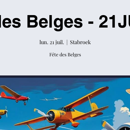
des Belges - 21
lun. 21 juil.
  |  
Stabroek
Fête des Belges