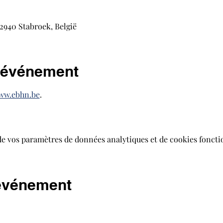
2940 Stabroek, België
l'événement
ww.ebhn.be
.
de vos paramètres de données analytiques et de cookies foncti
 événement