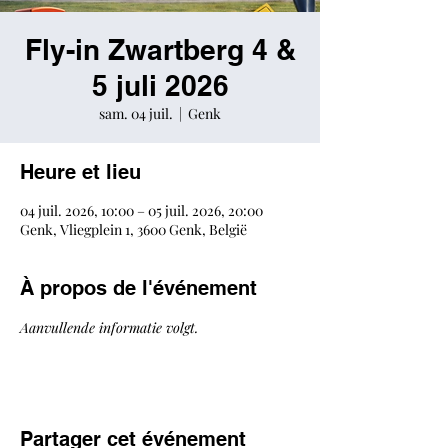
Fly-in Zwartberg 4 &
5 juli 2026
sam. 04 juil.
  |  
Genk
Heure et lieu
04 juil. 2026, 10:00 – 05 juil. 2026, 20:00
Genk, Vliegplein 1, 3600 Genk, België
À propos de l'événement
Aanvullende informatie volgt.
Partager cet événement