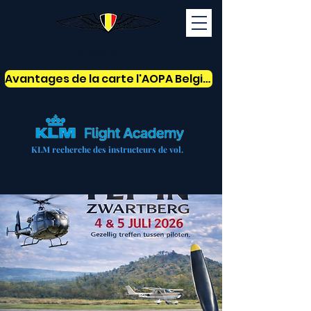
AOPABelgium
Avantages de la carte l'AOPA Belgium
KLM recherche des instructeurs de vol.