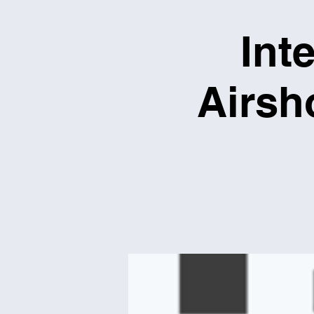
Int
Airsh