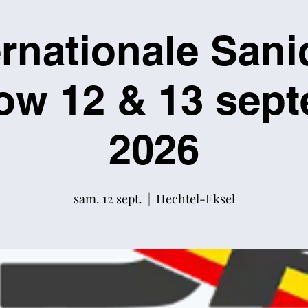
ernationale Sani
ow 12 & 13 sep
2026
sam. 12 sept.
  |  
Hechtel-Eksel