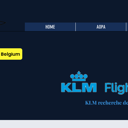
HOME
AOPA
A Belgium
KLM recherche des