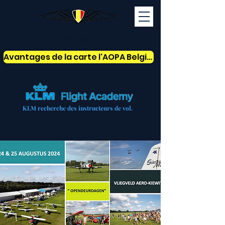
AOPABelgium
Avantages de la carte l'AOPA Belgium
KLM recherche des instructeurs de vol.