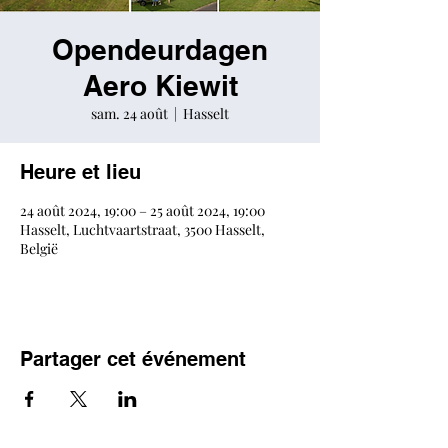
Opendeurdagen
Aero Kiewit
sam. 24 août
  |  
Hasselt
Heure et lieu
24 août 2024, 19:00 – 25 août 2024, 19:00
Hasselt, Luchtvaartstraat, 3500 Hasselt,
België
Partager cet événement