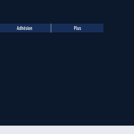
Adhésion
Plus
 instructeurs de vol.