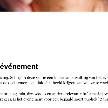
l'événement
jving. Schrijf in deze sectie een korte samenvatting van het e
t de deelnemers een duidelijk beeld krijgen van wat ze te wach
menten agenda, dresscodes en andere relevante informatie toe.
rekers. Is het evenement voor een bepaald soort publiek? Zorg 