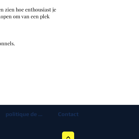
n zien hoe enthousiast je
 kopen om van een plek
onnels.
politique de confidentialité
Contact