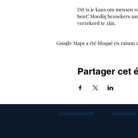
Dit is je kans om mensen w
bent! Moedig bezoekers aan
verzekerd te zijn.
Google Maps a été bloqué en raison 
Partager cet
Communauté
aéroclubs