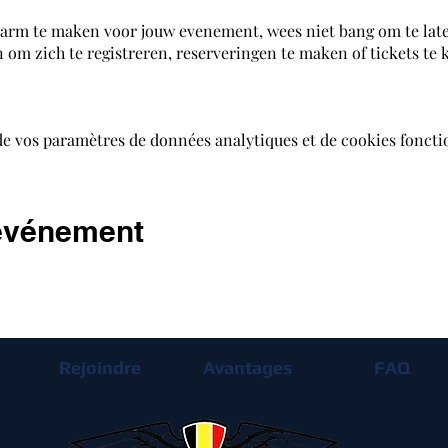
arm te maken voor jouw evenement, wees niet bang om te late
 om zich te registreren, reserveringen te maken of tickets te
de vos paramètres de données analytiques et de cookies foncti
 événement
Rejoindre
Avantages
FAQ