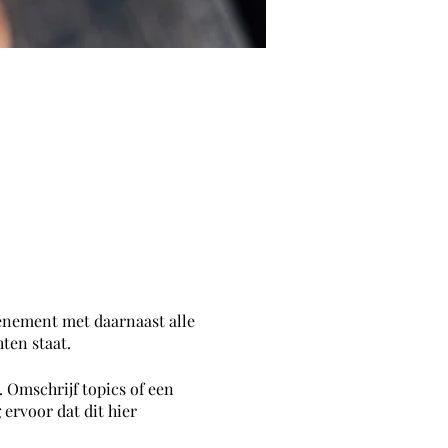
venement met daarnaast alle
ten staat.
 Omschrijf topics of een
ervoor dat dit hier