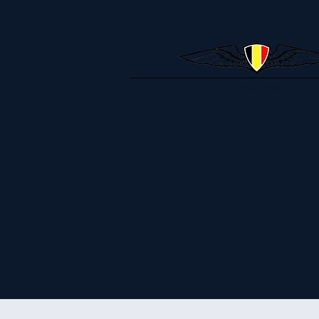
AOPABelgium
Avantages de la carte l'AOP