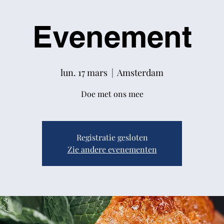
Evenement
lun. 17 mars
  |  
Amsterdam
Doe met ons mee
Registratie gesloten
Zie andere evenementen