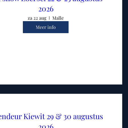
2026
za 22 aug
Malle
Meer info
ndeur Kiewit 29 & 30 augustus
2026