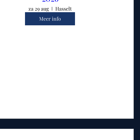
za 29 aug
Hasselt
Meer info