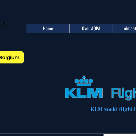
Home
Over AOPA
Lidmaa
Belgium
KLM zoekt flight i