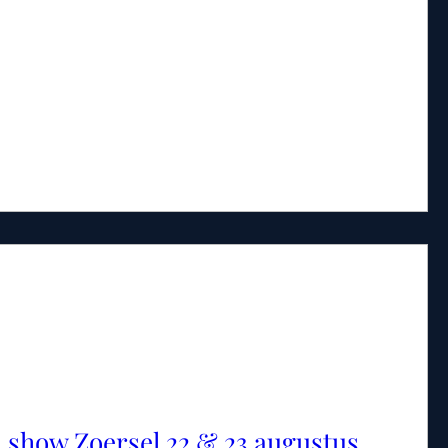
 show Zoersel 22 & 23 augustus