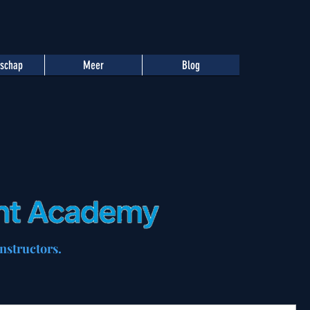
tschap
Meer
Blog
nstructors.