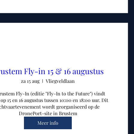
ustem Fly-in 15 & 16 augustus
za 15 aug
Vliegveldlaan
ustem Fly-In (editie "Fly-In to the Future") vindt 
 op 15 en 16 augustus tussen 10:00 en 18:00 uur. Dit 
chtvaartevenement wordt georganiseerd op de 
DronePort-site in Brustem
Meer info