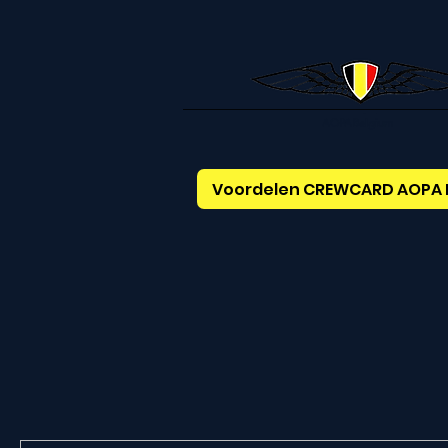
AOPABelgium
Voordelen CREWCARD AOPA 