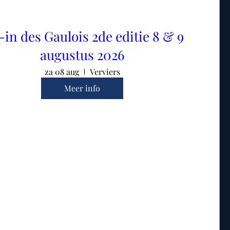
-in des Gaulois 2de editie 8 & 9
augustus 2026
za 08 aug
Verviers
Meer info