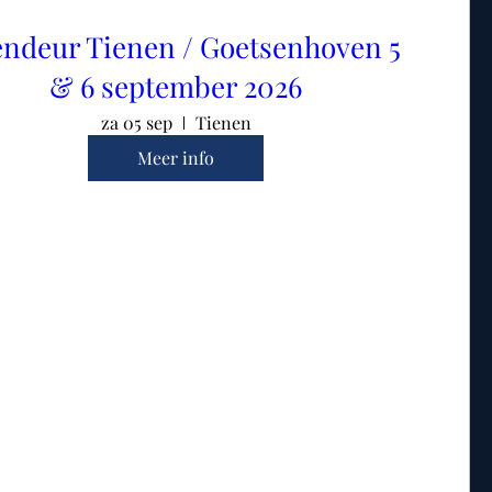
ndeur Tienen / Goetsenhoven 5
& 6 september 2026
za 05 sep
Tienen
Meer info