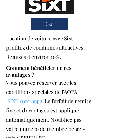
Sixt
Location de voiture avec Sixt,
profitez de conditions attractives.
Remises d'environ 10%.
Comment bénéficier de ces
avantages ?
Vous pouvez réserver avec les
conditions spéciales de l'AOPA
SIXT.com/aopa
.
Le forfait de remise
fixe et d'avantages est appliqué
automatiquement. N'oubliez pas
votre numéro de membre belge –