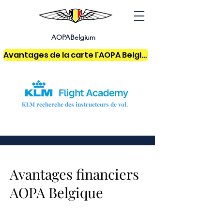
AOPABelgium
Avantages de la carte l'AOPA Belgium
KLM recherche des instructeurs de vol.
Avantages financiers
AOPA Belgique