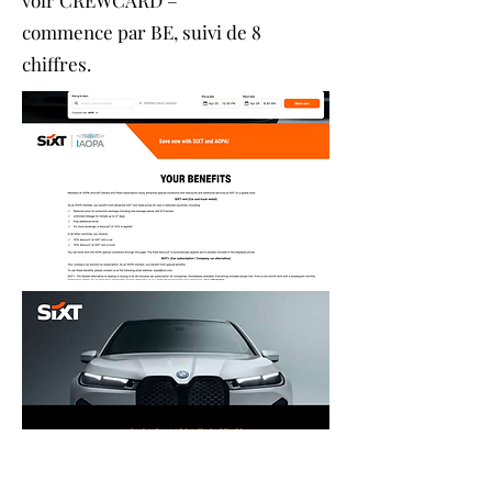
voir CREWCARD –
commence par BE, suivi de 8
chiffres.