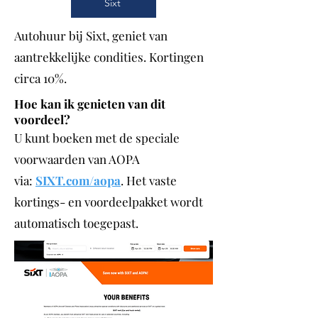
Sixt
Autohuur bij Sixt, geniet van
aantrekkelijke condities. Kortingen
circa 10%.
Hoe kan ik genieten van dit
voordeel?
U kunt boeken met de speciale
voorwaarden van AOPA
via:
SIXT.com/aopa
. Het vaste
kortings- en voordeelpakket wordt
automatisch toegepast.