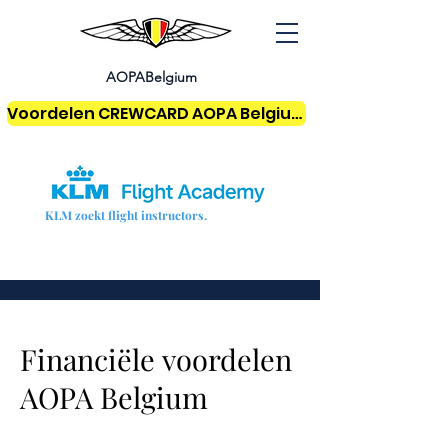
AOPABelgium
Voordelen CREWCARD AOPA Belgium
KLM zoekt flight instructors.
Financiële
voordelen
AOPA Belgium