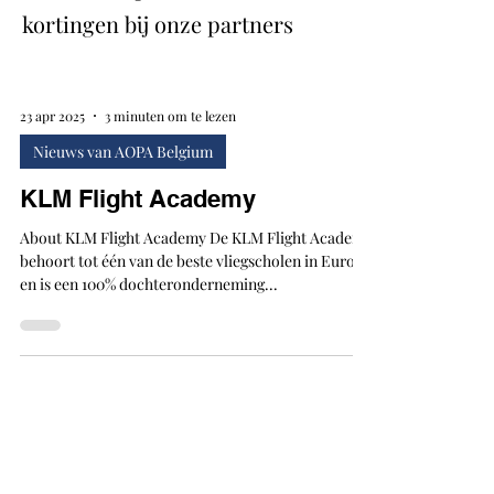
kortingen bij onze partners
23 apr 2025
3 minuten om te lezen
Nieuws van AOPA Belgium
KLM Flight Academy
About KLM Flight Academy De KLM Flight Academy
behoort tot één van de beste vliegscholen in Europa
en is een 100% dochteronderneming...