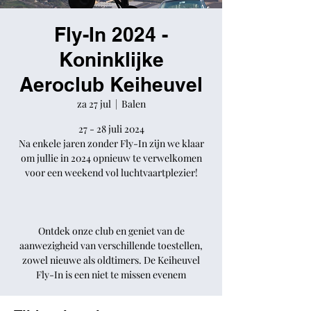
Fly-In 2024 -
Koninklijke
Aeroclub Keiheuvel
za 27 jul
  |  
Balen
27 - 28 juli 2024
Na enkele jaren zonder Fly-In zijn we klaar
om jullie in 2024 opnieuw te verwelkomen
voor een weekend vol luchtvaartplezier!
Ontdek onze club en geniet van de
aanwezigheid van verschillende toestellen,
zowel nieuwe als oldtimers. De Keiheuvel
Fly-In is een niet te missen evenem