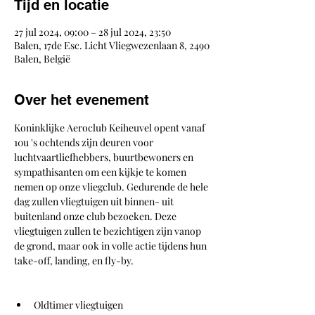
Tijd en locatie
27 jul 2024, 09:00 – 28 jul 2024, 23:50
Balen, 17de Esc. Licht Vliegwezenlaan 8, 2490
Balen, België
Over het evenement
Koninklijke Aeroclub Keiheuvel opent vanaf 
10u 's ochtends zijn deuren voor 
luchtvaartliefhebbers, buurtbewoners en 
sympathisanten om een kijkje te komen 
nemen op onze vliegclub. Gedurende de hele 
dag zullen vliegtuigen uit binnen- uit 
buitenland onze club bezoeken. Deze 
vliegtuigen zullen te bezichtigen zijn vanop 
de grond, maar ook in volle actie tijdens hun 
take-off, landing, en fly-by.
Oldtimer vliegtuigen