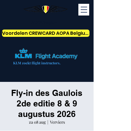
AOPABelgium
Voordelen CREWCARD AOPA Belgium
KLM zoekt flight instructors.
Fly-in des Gaulois
2de editie 8 & 9
augustus 2026
za 08 aug
  |  
Verviers