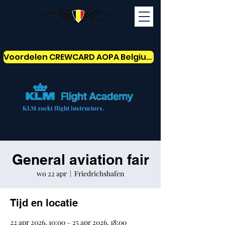
AOPABelgium
Voordelen CREWCARD AOPA Belgium
KLM zoekt flight instructors.
General aviation fair
wo 22 apr
  |  
Friedrichshafen
Tijd en locatie
22 apr 2026, 10:00 – 25 apr 2026, 18:00