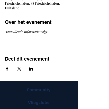
Friedrichshafen, 88 Friedrichshafen,
Duitsland
Over het evenement
Aanvullende informatie volgt.
Deel dit evenement
Community
Vliegclubs