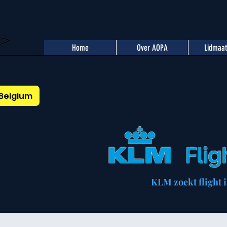
Home
Over AOPA
Lidmaa
Belgium
KLM zoekt flight i