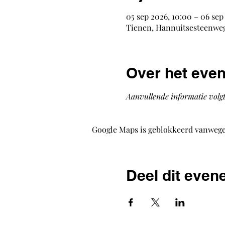
05 sep 2026, 10:00 – 06 sep
Tienen, Hannuitsesteenweg 
Over het eve
Aanvullende informatie volgt
Google Maps is geblokkeerd vanwege j
Deel dit eve