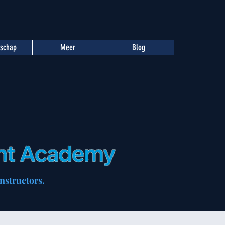
tschap
Meer
Blog
nstructors.