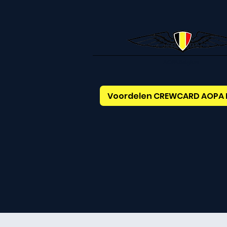
AOPABelgium
Voordelen CREWCARD AOPA 