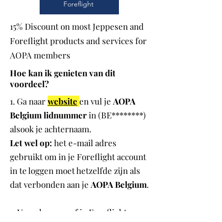
Foreflight
15% Discount on most Jeppesen and
Foreflight products and services for
AOPA members
Hoe kan ik genieten van dit
voordeel?
1. Ga naar
website
en vul je
AOPA
Belgium lidnummer
in (BE********)
alsook je achternaam.
Let wel op:
het e-mail adres
gebruikt om in je Foreflight account
in te loggen moet hetzelfde zijn als
dat verbonden aan je
AOPA Belgium
.
2. Vervolgens geef je Foreflight