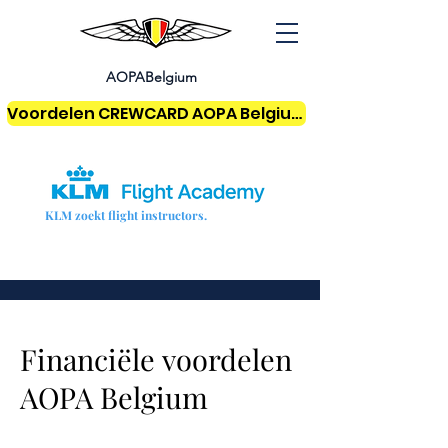
AOPABelgium
Voordelen CREWCARD AOPA Belgium
KLM zoekt flight instructors.
Financiële
voordelen
AOPA Belgium