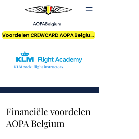
AOPABelgium
Voordelen CREWCARD AOPA Belgium
KLM zoekt flight instructors.
Financiële
voordelen
AOPA Belgium