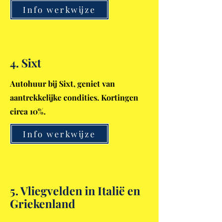
Info werkwijze
4. Sixt
Autohuur bij Sixt, geniet van
aantrekkelijke condities. Kortingen
circa 10%.
Info werkwijze
5. Vliegvelden in
Italië
en
Griekenland