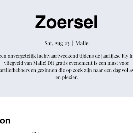
Zoersel
Sat, Aug 23
  |  
Malle
een onvergetelijk luchtvaartweekend tijdens de jaarlijkse Fly I
vliegveld van Malle! Dit gratis evenement is een must voor
artliefhebbers en gezinnen die op zoek zijn naar een dag vol 
en plezier.
ion