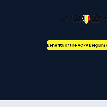
AOPABelgium