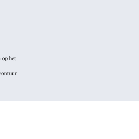
n op het
avontuur