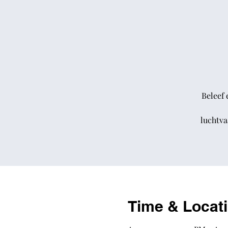
Beleef 
luchtva
Time & Locat